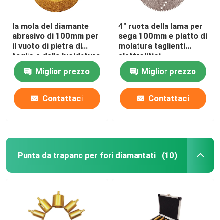
la mola del diamante
4" ruota della lama per
abrasivo di 100mm per
sega 100mm e piatto di
il vuoto di pietra di
molatura taglienti
taglio e della lucidatura
elettrolitici
ha brasato
Miglior prezzo
Miglior prezzo
Contattaci
Contattaci
Punta da trapano per fori diamantati
(10)