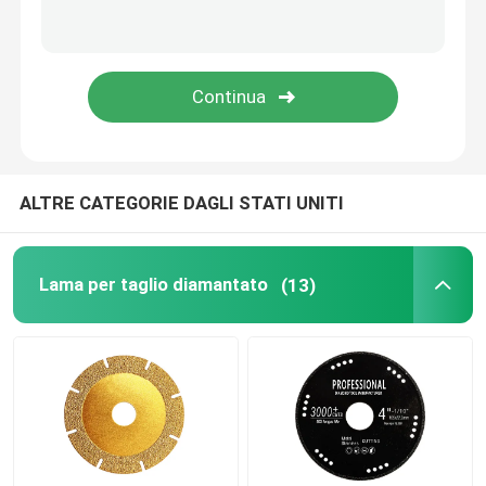
Testa stridente d'acciaio del tungsteno
Mola del carburo di tungsteno
Indicatore di posizione del luogo di perforazione
ALTRE CATEGORIE DAGLI STATI UNITI
Lama per taglio diamantato
(13)